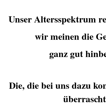
Unser Altersspektrum rei
wir meinen die G
ganz gut hin
Die, die bei uns dazu ko
überrascht