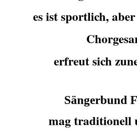
es ist sportlich, abe
Chorgesan
erfreut sich zun
Sängerbund Fü
mag traditionell 