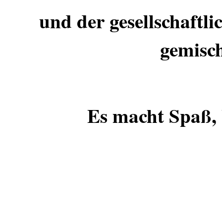
und der gesellschaftl
gemisc
Es macht Spaß, b