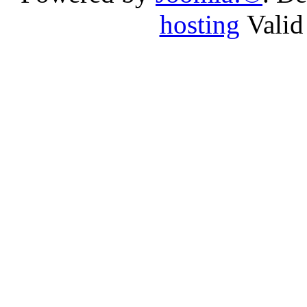
hosting
Vali